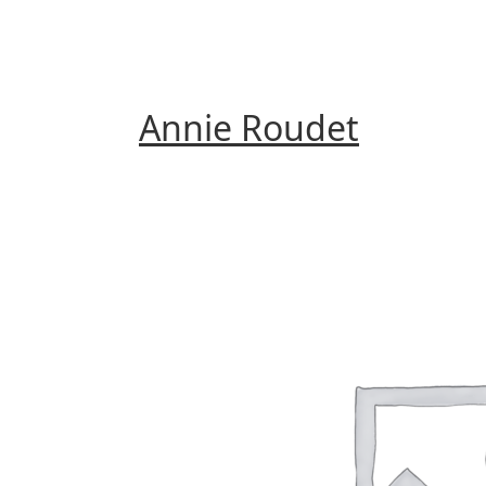
Annie Roudet