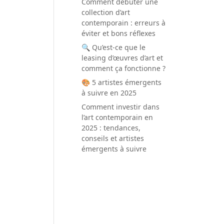
Comment débuter une
collection d’art
contemporain : erreurs à
éviter et bons réflexes
🔍 Qu’est-ce que le
leasing d’œuvres d’art et
comment ça fonctionne ?
🎨 5 artistes émergents
à suivre en 2025
Comment investir dans
l’art contemporain en
2025 : tendances,
conseils et artistes
émergents à suivre