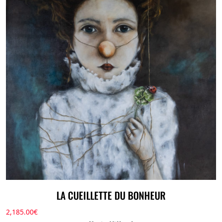
LA CUEILLETTE DU BONHEUR
2,185.00
€