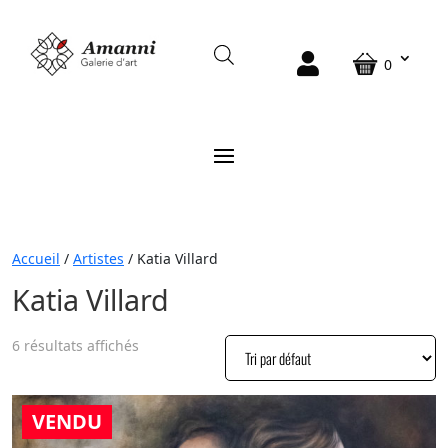
0
Accueil
/
Artistes
/ Katia Villard
Katia Villard
6 résultats affichés
VENDU