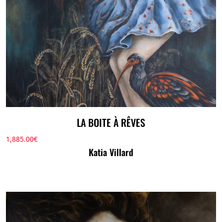
LA BOITE À RÊVES
1,885.00
€
Katia Villard