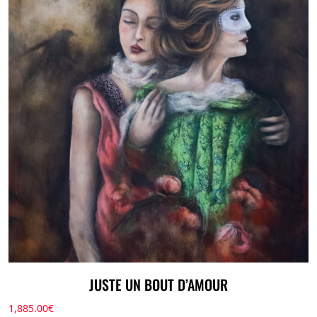
JUSTE UN BOUT D’AMOUR
1,885.00
€