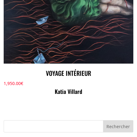
VOYAGE INTÉRIEUR
1,950.00
€
Katia Villard