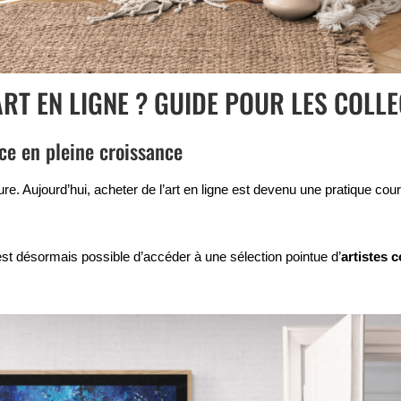
ART EN LIGNE ? GUIDE POUR LES COLL
nce en pleine croissance
e. Aujourd’hui, acheter de l’art en ligne est devenu une pratique cou
l est désormais possible d’accéder à une sélection pointue d’
artistes 