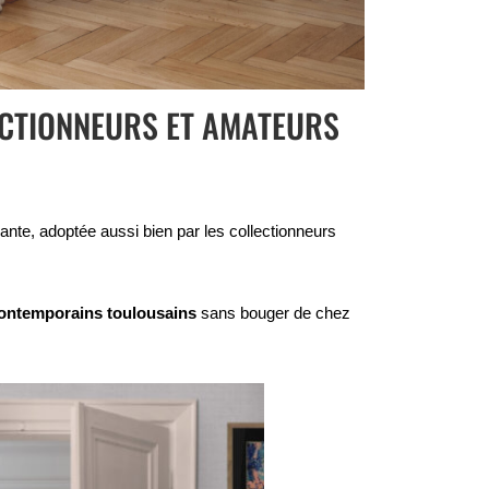
ECTIONNEURS ET AMATEURS
rante, adoptée aussi bien par les collectionneurs
contemporains toulousains
sans bouger de chez