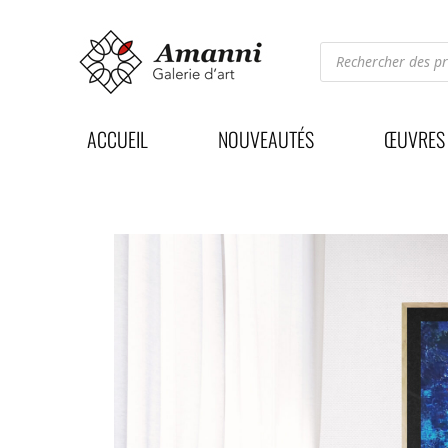
Recherche
de
produits
ACCUEIL
NOUVEAUTÉS
ŒUVRES