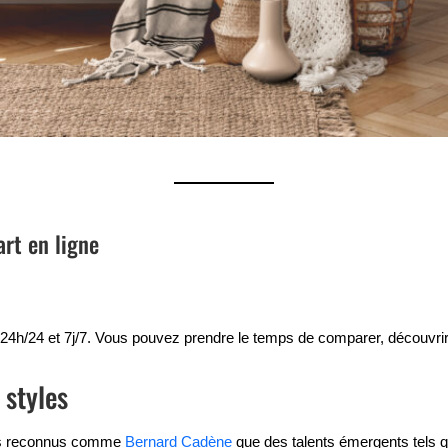
rt en ligne
24h/24 et 7j/7. Vous pouvez prendre le temps de comparer, découvrir et 
 styles
res reconnus comme
Bernard Cadène
que des talents émergents tels 