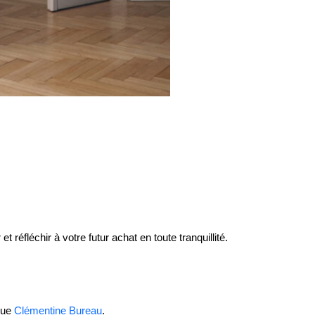
réfléchir à votre futur achat en toute tranquillité.
que
Clémentine Bureau
.