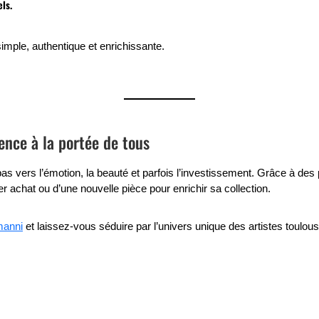
els
.
imple, authentique et enrichissante.
ience à la portée de tous
 pas vers l’émotion, la beauté et parfois l’investissement. Grâce à 
er achat ou d’une nouvelle pièce pour enrichir sa collection.
manni
et laissez-vous séduire par l’univers unique des artistes toulous