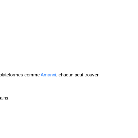
des plateformes comme
Amanni
, chacun peut trouver
ains.