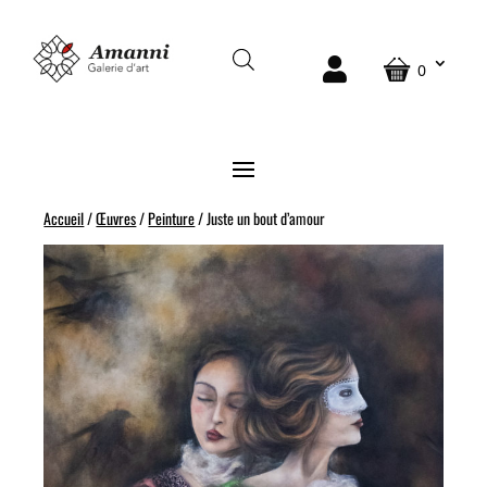
VENDU
0
Accueil
/
Œuvres
/
Peinture
/ Juste un bout d’amour