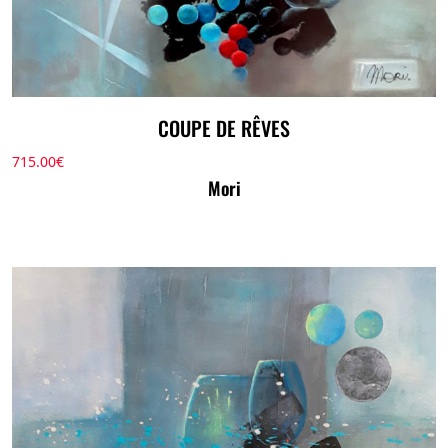
COUPE DE RÊVES
715.00
€
Mori