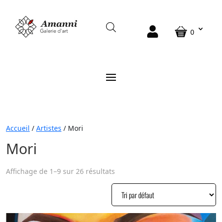
0
Accueil
/
Artistes
/ Mori
Mori
Affichage de 1–9 sur 26 résultats