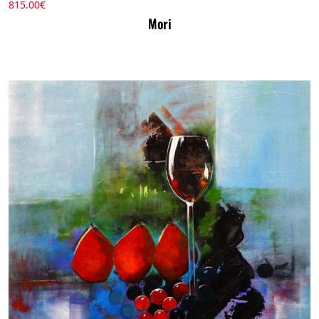
815.00
€
Mori