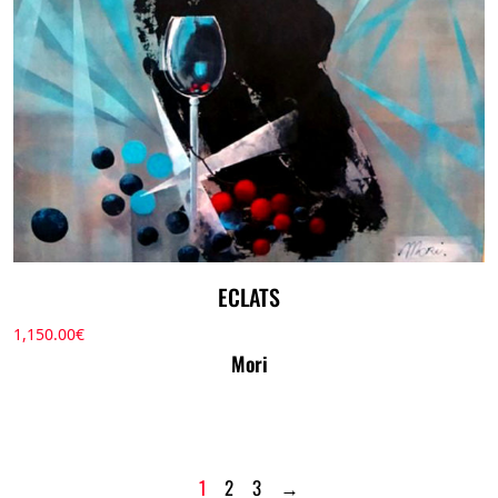
ECLATS
1,150.00
€
Mori
1
2
3
→