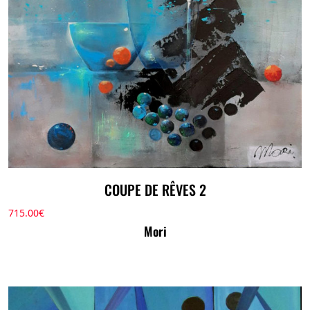
COUPE DE RÊVES 2
715.00
€
Mori