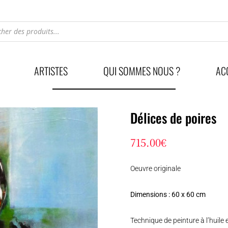
he
ARTISTES
QUI SOMMES NOUS ?
AC
Délices de poires
715.00
€
Oeuvre originale
Dimensions : 60 x 60 cm
Technique de peinture à l’huile e