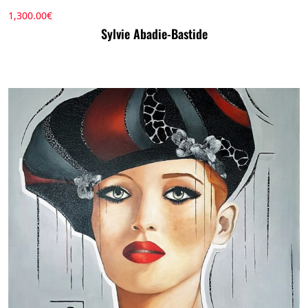
1,300.00
€
Sylvie Abadie-Bastide