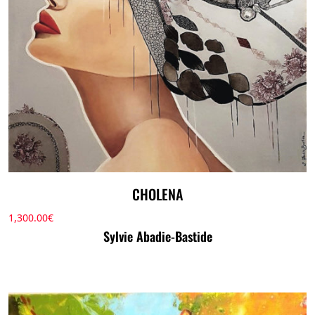
CHOLENA
1,300.00
€
Sylvie Abadie-Bastide