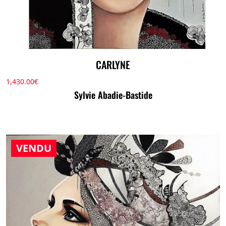
CARLYNE
1,430.00
€
Sylvie Abadie-Bastide
VENDU