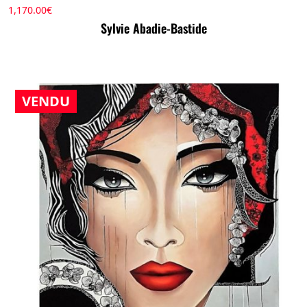
1,170.00
€
Sylvie Abadie-Bastide
VENDU