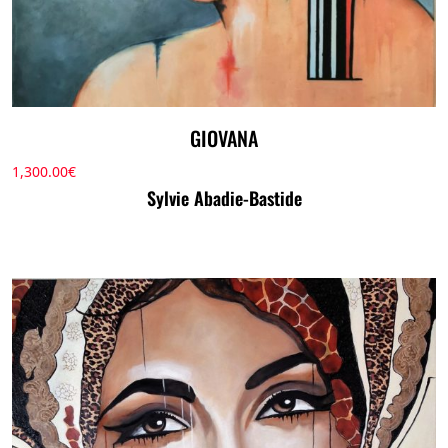
GIOVANA
1,300.00
€
Sylvie Abadie-Bastide