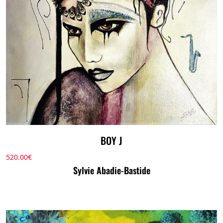
BOY J
520.00
€
Sylvie Abadie-Bastide