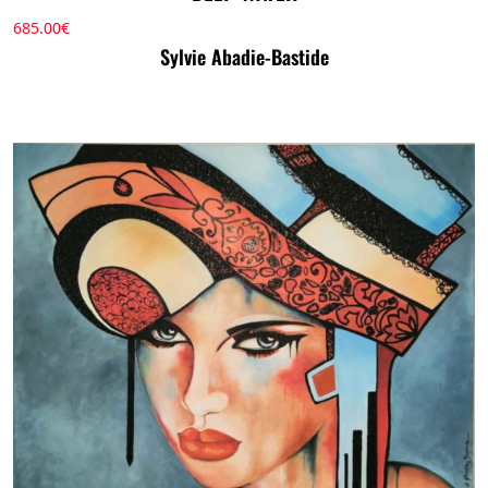
685.00
€
Sylvie Abadie-Bastide