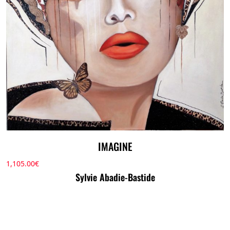
IMAGINE
1,105.00
€
Sylvie Abadie-Bastide