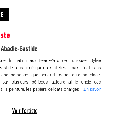
RE
iste
e Abadie-Bastide
une formation aux Beaux-Arts de Toulouse, Sylvie
Bastide a pratiqué quelques ateliers, mais c’est dans
pace personnel que son art prend toute sa place.
par plusieurs périodes, aujourd’hui le choix des
 la peinture, les papiers délicats chargés ...
En savoir
Voir l'artiste