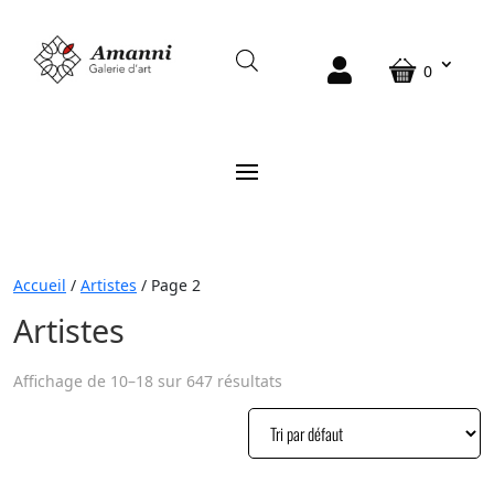
0
Accueil
/
Artistes
/ Page 2
Artistes
Affichage de 10–18 sur 647 résultats