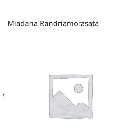
Miadana Randriamorasata