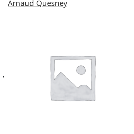
Arnaud Quesney