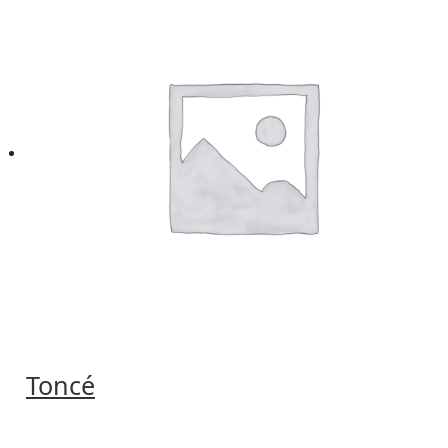
Toncé