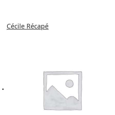
Cécile Récapé