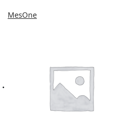
MesOne