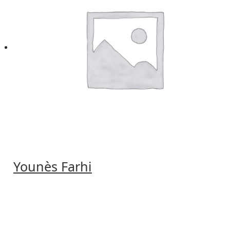
Younès Farhi