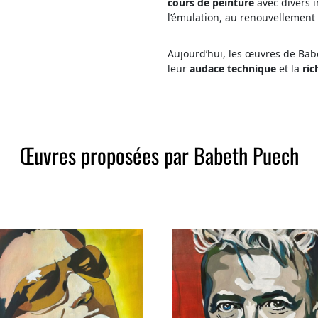
cours de peinture
avec divers 
l’émulation, au renouvellement 
Aujourd’hui, les œuvres de Bab
leur
audace technique
et la
ric
Œuvres proposées par Babeth Puech