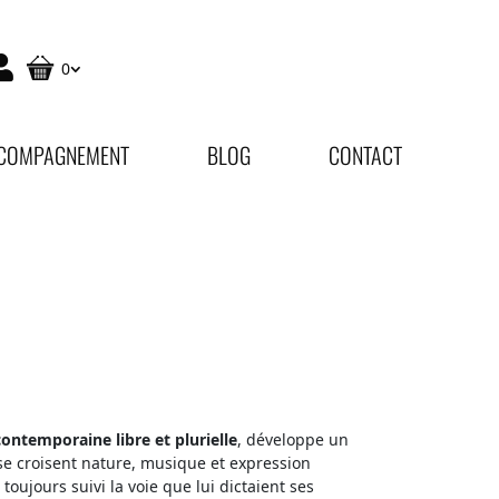
0
COMPAGNEMENT
BLOG
CONTACT
contemporaine libre et plurielle
, développe un
 se croisent nature, musique et expression
toujours suivi la voie que lui dictaient ses