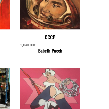
CCCP
1,040.00
€
Babeth Puech