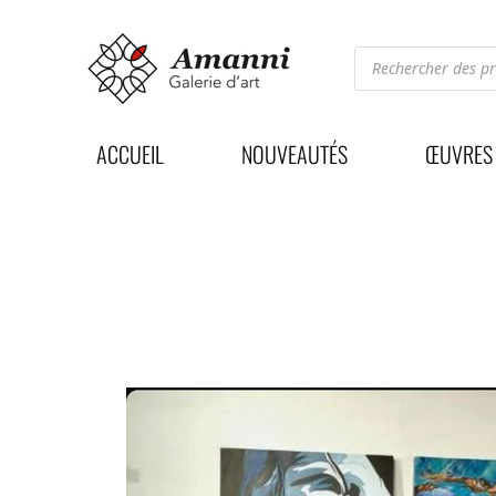
Recherche
de
produits
ACCUEIL
NOUVEAUTÉS
ŒUVRES