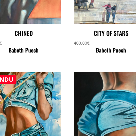
CHINED
CITY OF STARS
€
400.00
€
Babeth Puech
Babeth Puech
ENDU