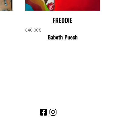
FREDDIE
840.00
€
Babeth Puech