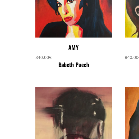
AMY
840.00
€
840.00
Babeth Puech