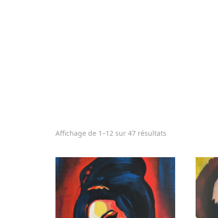
Affichage de 1–12 sur 47 résultats