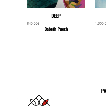
DEEP
840.00
€
1,300.
Babeth Puech
PA