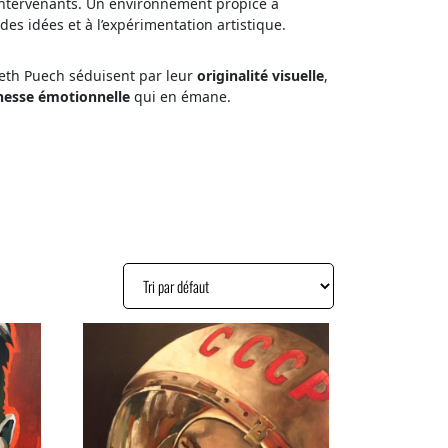
intervenants. Un environnement propice à
des idées et à l’expérimentation artistique.
eth Puech séduisent par leur
originalité visuelle
,
hesse émotionnelle
qui en émane.