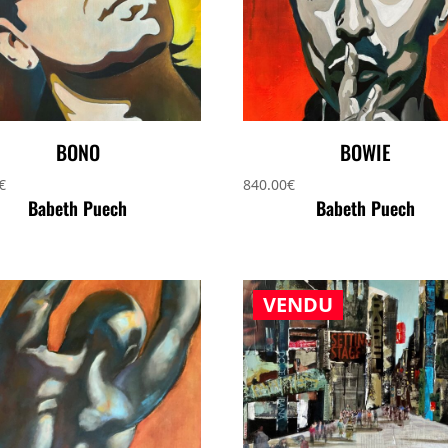
BONO
BOWIE
€
840.00
€
Babeth Puech
Babeth Puech
VENDU