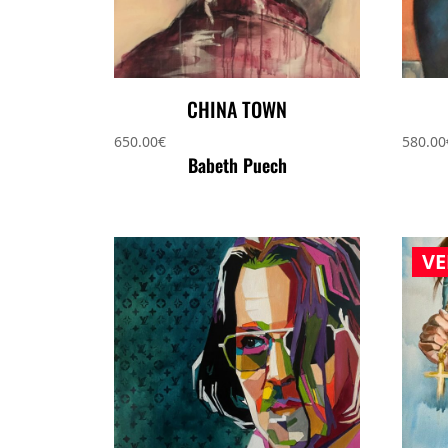
CHINA TOWN
650.00
€
580.00
Babeth Puech
V