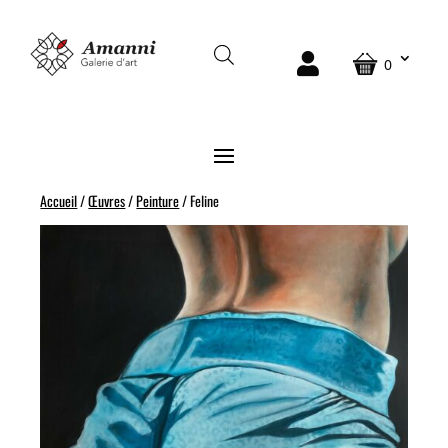
0
Accueil
/
Œuvres
/
Peinture
/ Feline