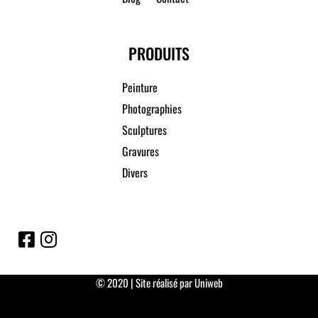
PRODUITS
Peinture
Photographies
Sculptures
Gravures
Divers
© 2020 | Site réalisé par Uniweb