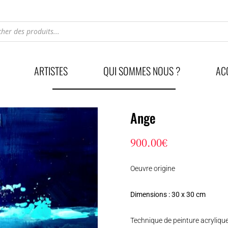
he
ARTISTES
QUI SOMMES NOUS ?
AC
Ange
900.00
€
Oeuvre origine
Dimensions : 30 x 30 cm
Technique de peinture acrylique