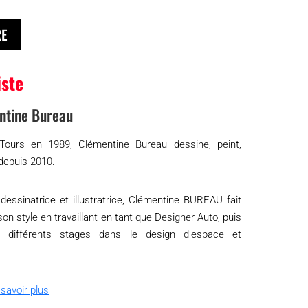
RE
iste
ntine Bureau
ours en 1989, Clémentine Bureau dessine, peint,
depuis 2010.
dessinatrice et illustratrice, Clémentine BUREAU fait
son style en travaillant en tant que Designer Auto, puis
e différents stages dans le design d’espace et
savoir plus