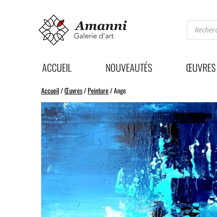
Recherc
de
produits
ACCUEIL
NOUVEAUTÉS
ŒUVRES
Accueil
/
Œuvres
/
Peinture
/ Ange