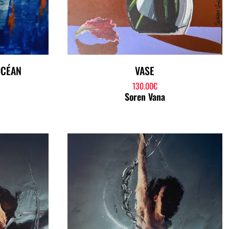
OCÉAN
VASE
130.00
€
Soren Vana