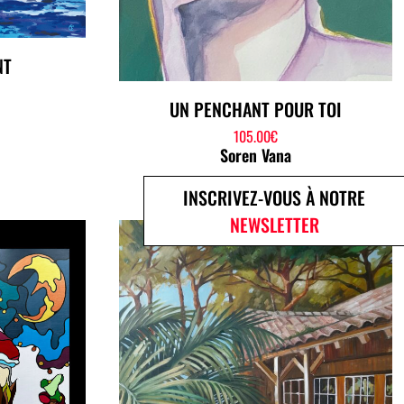
NT
UN PENCHANT POUR TOI
105.00
€
Soren Vana
INSCRIVEZ-VOUS À NOTRE
NEWSLETTER