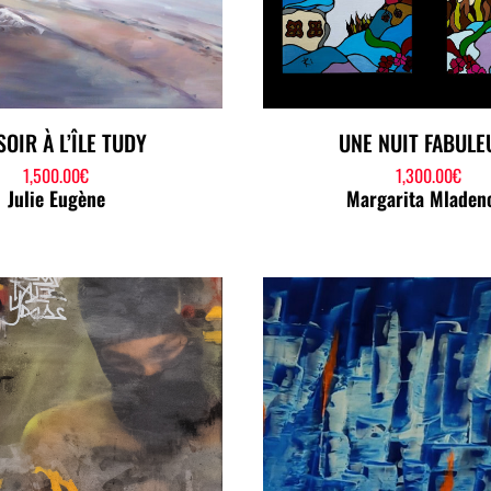
SOIR À L’ÎLE TUDY
UNE NUIT FABULE
1,500.00
€
1,300.00
€
Julie Eugène
Margarita Mladen