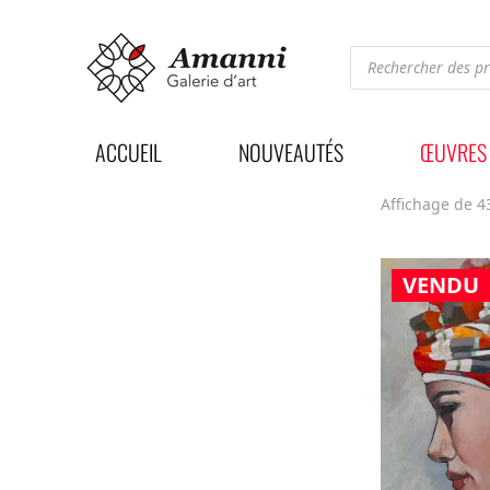
Recherche
de
produits
ACCUEIL
NOUVEAUTÉS
ŒUVRES
Affichage de 4
VENDU