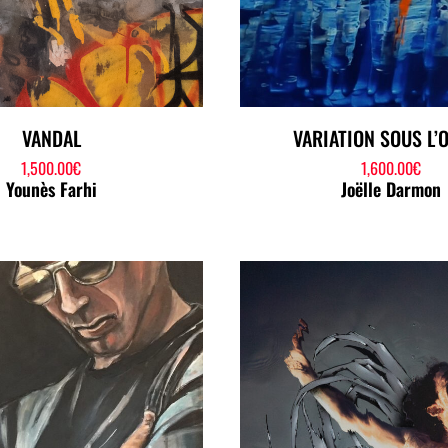
VANDAL
VARIATION SOUS L’
1,500.00
€
1,600.00
€
Younès Farhi
Joëlle Darmon