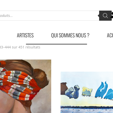
ARTISTES
QUI SOMMES NOUS ?
AC
33–444 sur 451 résultats