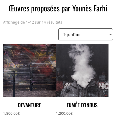
Œuvres proposées par Younès Farhi
Affichage de 1–12 sur 14 résultats
DEVANTURE
FUMÉE D’INDUS
1,800.00
€
1,200.00
€