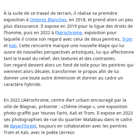
À la suite de ce travail de terrain, il réalise sa première
exposition à
Ombres Blanches
, en 2018, et prend alors un peu
plus d’assurance. Il expose en 2019 pour la ligue des droits de
l’homme, puis en 2022 à l’
Aérochrome
, exposition pour
laquelle il croise son regard avec celui de deux peintres,
Trom
et
Kali
. Cette rencontre marque une nouvelle étape qui lui
ouvre de nouvelles perspectives artistiques, lui qui affectionne
tant le travail du relief, des textures et des contrastes.
Son regard devient alors un fond de toile pour les peintres qui
viennent alors décaler, transformer le propos afin de lui
donner une toute autre dimension et donner au cadre un
caractère hybride.
En 2022 L’Aérochrome, centre d’art urbain encouragé par la
ville de Blagnac, présente : »25ème image », une exposition
photo-graffiti par Younes Farhi, Kali et Trom. Il expose en 2023
ses photographies de rue du quartier Matabiau dans le cadre
de
Bayart’Street
, toujours en collaboration avec les peintres
Trom et Kali, avec le poète L’erreür.