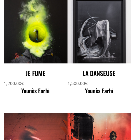
JE FUME
LA DANSEUSE
1,200.00
€
1,500.00
€
Younès Farhi
Younès Farhi