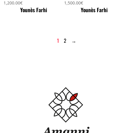
1,200.00
€
1,500.00
€
Younès Farhi
Younès Farhi
1
2
→