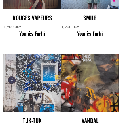
ROUGES VAPEURS
SMILE
1,800.00
€
1,200.00
€
Younès Farhi
Younès Farhi
TUK-TUK
VANDAL