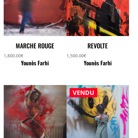
MARCHE ROUGE
REVOLTE
1,800.00
€
1,500.00
€
Younès Farhi
Younès Farhi
VENDU