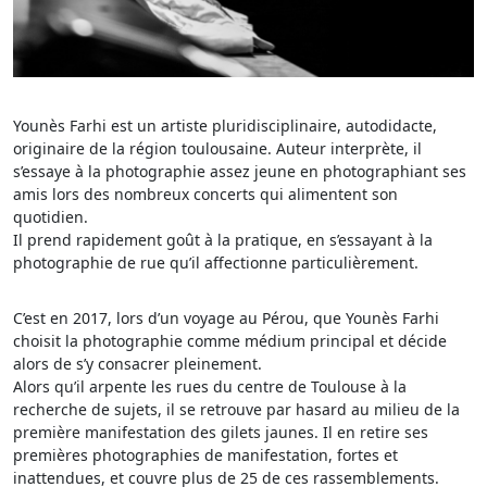
Younès Farhi est un artiste pluridisciplinaire, autodidacte,
originaire de la région toulousaine. Auteur interprète, il
s’essaye à la photographie assez jeune en photographiant ses
amis lors des nombreux concerts qui alimentent son
quotidien.
Il prend rapidement goût à la pratique, en s’essayant à la
photographie de rue qu’il affectionne particulièrement.
C’est en 2017, lors d’un voyage au Pérou, que Younès Farhi
choisit la photographie comme médium principal et décide
alors de s’y consacrer pleinement.
Alors qu’il arpente les rues du centre de Toulouse à la
recherche de sujets, il se retrouve par hasard au milieu de la
première manifestation des gilets jaunes. Il en retire ses
premières photographies de manifestation, fortes et
inattendues, et couvre plus de 25 de ces rassemblements.