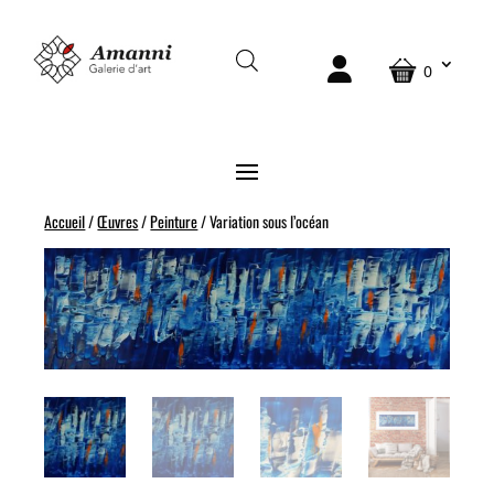
0
Accueil
/
Œuvres
/
Peinture
/ Variation sous l’océan