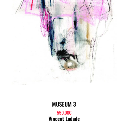
MUSEUM 3
550.00
€
Vincent Ladade