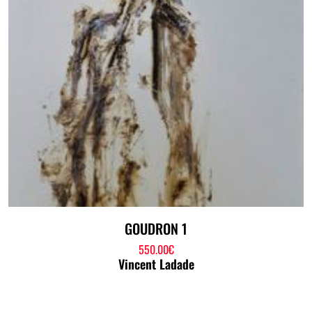
GOUDRON 1
550.00
€
Vincent Ladade