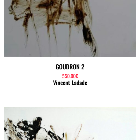
GOUDRON 2
550.00
€
Vincent Ladade