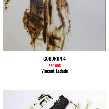
GOUDRON 4
550.00
€
Vincent Ladade