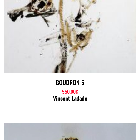
GOUDRON 6
550.00
€
Vincent Ladade