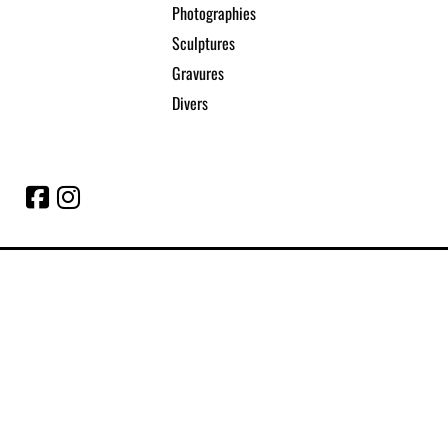
Photographies
Sculptures
Gravures
Divers
© 2020 | Site réalisé par Uniweb
Conditions générales de ventes
Mentions légales