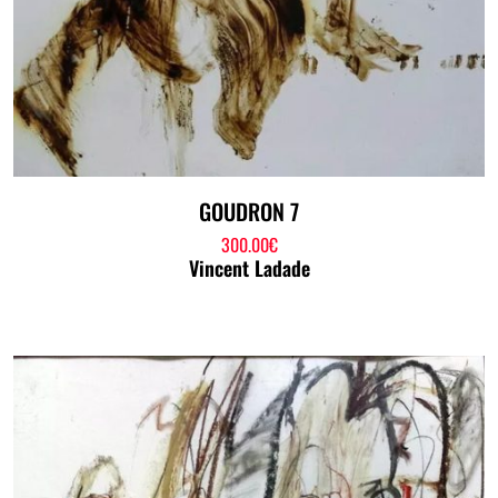
GOUDRON 7
300.00
€
Vincent Ladade