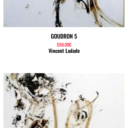
GOUDRON 5
550.00
€
Vincent Ladade