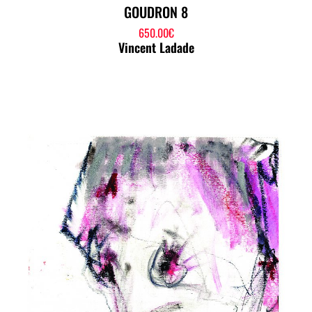
GOUDRON 8
650.00
€
Vincent Ladade