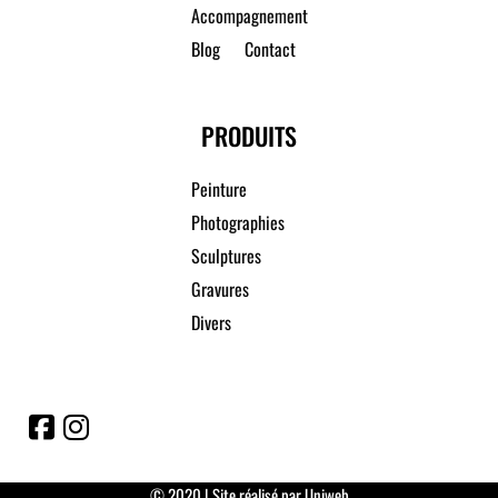
Accompagnement
Blog
Contact
PRODUITS
Peinture
Photographies
Sculptures
Gravures
Divers
© 2020 | Site réalisé par Uniweb