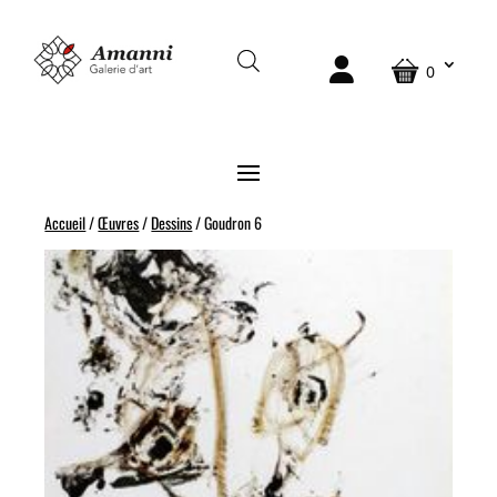
0
Accueil
/
Œuvres
/
Dessins
/ Goudron 6