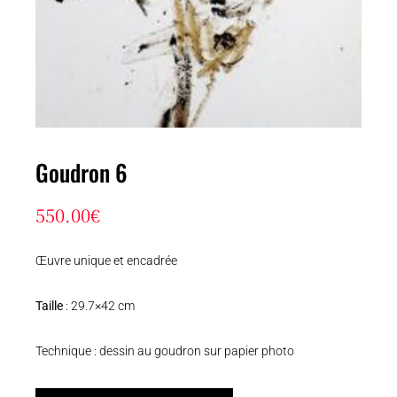
Goudron 6
550.00
€
Œuvre unique et encadrée
Taille
: 29.7×42 cm
Technique : dessin au goudron sur papier photo