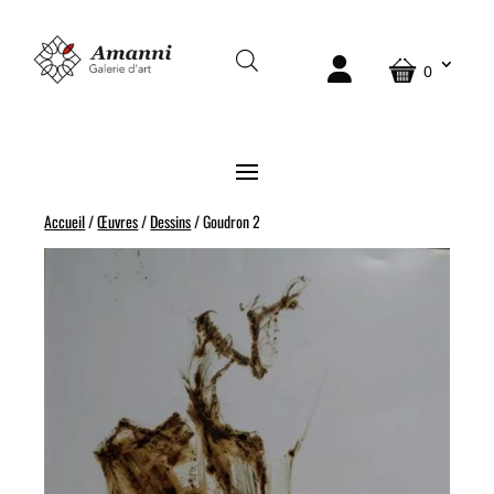
0
Accueil
/
Œuvres
/
Dessins
/ Goudron 2