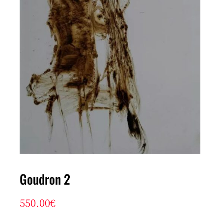
Goudron 2
550.00
€