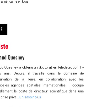
 américaine en bois
RE
iste
aud Quesney
ud Quesney a obtenu un doctorat en télédétection il y
 ans. Depuis, il travaille dans le domaine de
servation de la Terre, en collaboration avec les
cipales agences spatiales internationales. Il occupe
ellement le poste de directeur scientifique dans une
prise privé...
En savoir plus