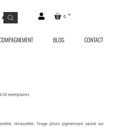
0
COMPAGNEMENT
BLOG
CONTACT
e à 30 exemplaires
ellite, retravaillée, Tirage photo pigmentaire satiné sur