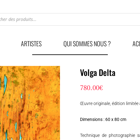
he
ARTISTES
QUI SOMMES NOUS ?
AC
Volga Delta
780.00
€
Œuvre originale, édition limité
Dimensions : 60 x 80 cm
Technique de photographie sat