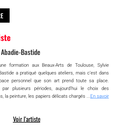
RE
iste
e Abadie-Bastide
une formation aux Beaux-Arts de Toulouse, Sylvie
Bastide a pratiqué quelques ateliers, mais c’est dans
pace personnel que son art prend toute sa place.
par plusieurs périodes, aujourd’hui le choix des
 la peinture, les papiers délicats chargés ...
En savoir
Voir l'artiste