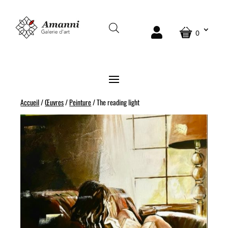
VENDU
0
Accueil
/
Œuvres
/
Peinture
/ The reading light