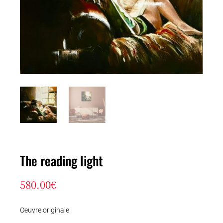
The reading light
580.00
€
Oeuvre originale