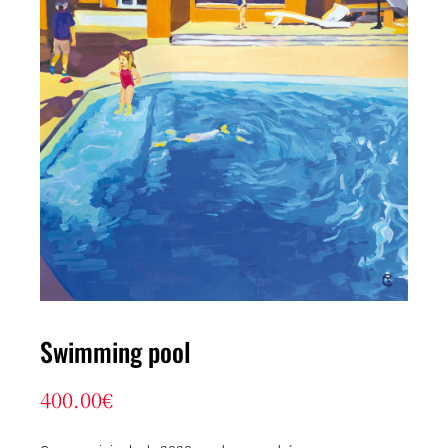
Swimming pool
400.00
€