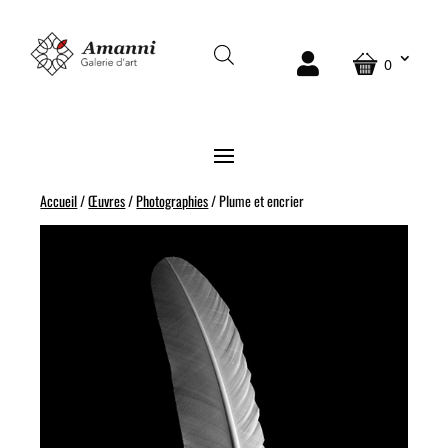
0
Accueil
/
Œuvres
/
Photographies
/ Plume et encrier