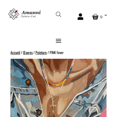
0
Accueil
/
Œuvres
/
Peinture
/ PINK Fever