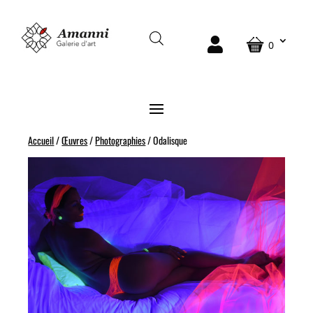
0
Accueil
/
Œuvres
/
Photographies
/ Odalisque