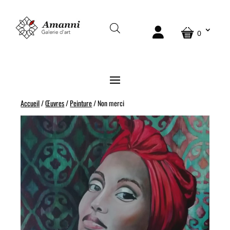
0
Accueil
/
Œuvres
/
Peinture
/ Non merci