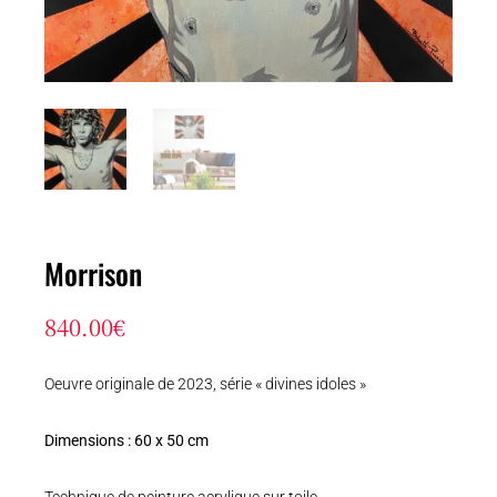
Morrison
840.00
€
Oeuvre originale de 2023, série « divines idoles »
Dimensions : 60 x 50 cm
Technique de peinture acrylique sur toile