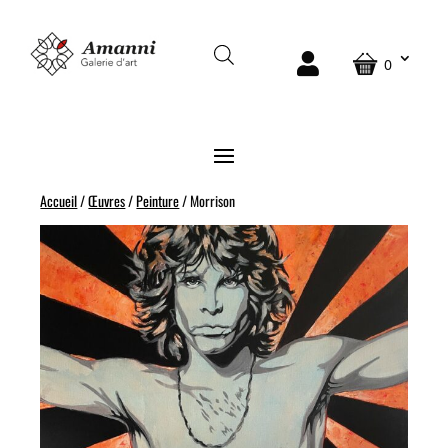
0
Accueil
/
Œuvres
/
Peinture
/ Morrison