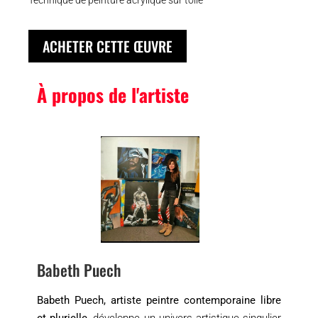
ACHETER CETTE ŒUVRE
À propos de l'artiste
Babeth Puech
Babeth Puech, artiste peintre contemporaine libre
et plurielle
, développe un univers artistique singulier