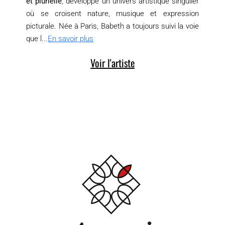
et plurielle
, développe un univers artistique singulier
où se croisent nature, musique et expression
picturale. Née à Paris, Babeth a toujours suivi la voie
que l...
En savoir plus
Voir l'artiste