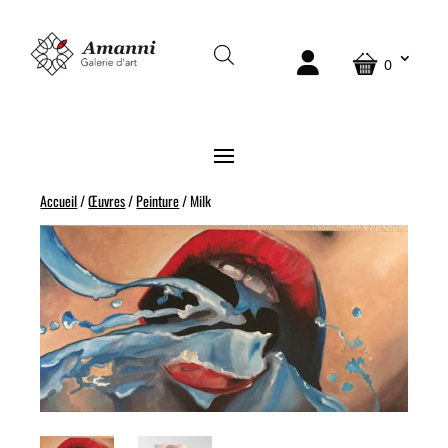
0
Accueil
/
Œuvres
/
Peinture
/ Milk