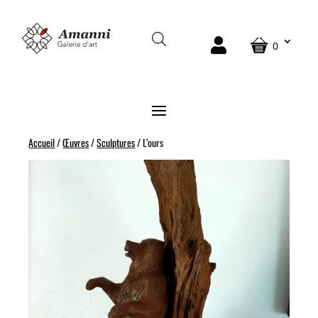
0
Accueil
/
Œuvres
/
Sculptures
/ L’ours