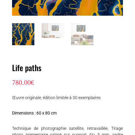
Life paths
780.00
€
Œuvre originale, édition limitée à 30 exemplaires
Dimensions : 60 x 80 cm
Technique de photographie satellite, retravaillée, Tirage
photo pigmentaire satiné sur support Alu 3 mm, cadre