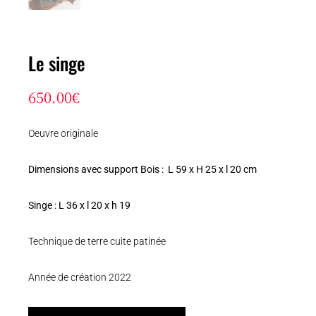
Le singe
650.00
€
Oeuvre originale
Dimensions avec support Bois : L 59 x H 25 x l 20 cm
Singe : L 36 x l 20 x h 19
Technique de terre cuite patinée
Année de création 2022