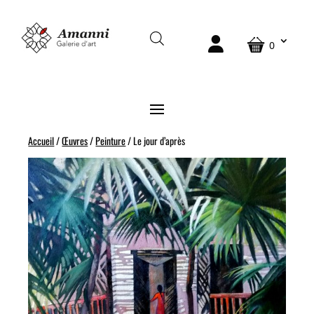
0
Accueil
/
Œuvres
/
Peinture
/ Le jour d’après