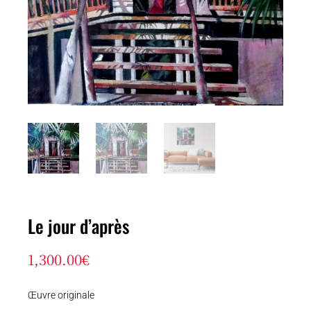
Le jour d’après
1,300.00
€
Œuvre originale