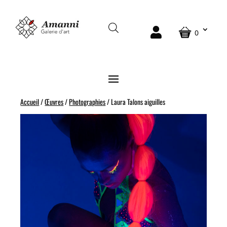
0
Accueil
/
Œuvres
/
Photographies
/ Laura Talons aiguilles