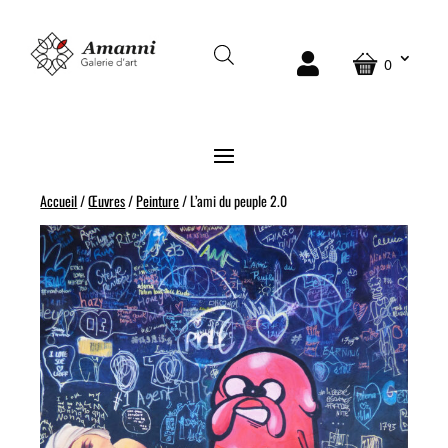
0
Accueil
/
Œuvres
/
Peinture
/ L’ami du peuple 2.0