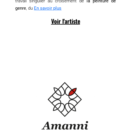
travail singulier au croisement de
la peinture de
genre
, du
En savoir plus
Voir l'artiste