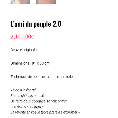
L’ami du peuple 2.0
2,100.00
€
Oeuvre originale
Dimensions : 81 x 60 cm
Technique de peinture à l’huile sur toile
«
Ode à la liberté
Sur un châssis entoilé
De faire deux époques se rencontrer
Les Arts se conjuguer
La révolte en libéllé tapie prête à s’exprimer »