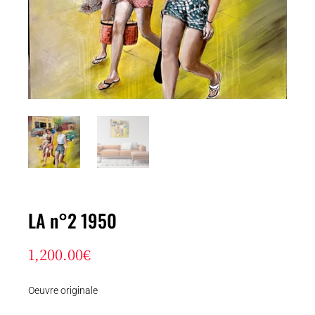
LA n°2 1950
1,200.00
€
Oeuvre originale