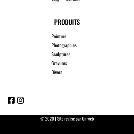
PRODUITS
Peinture
Photographies
Sculptures
Gravures
Divers
© 2020 | Site réalisé par Uniweb