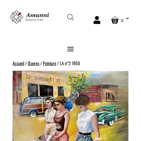
0
Accueil
/
Œuvres
/
Peinture
/ LA n°2 1950