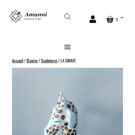
0
Accueil
/
Œuvres
/
Sculptures
/ LA GIRAFE