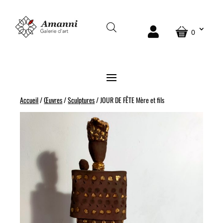
0
Accueil
/
Œuvres
/
Sculptures
/ JOUR DE FÊTE Mère et fils