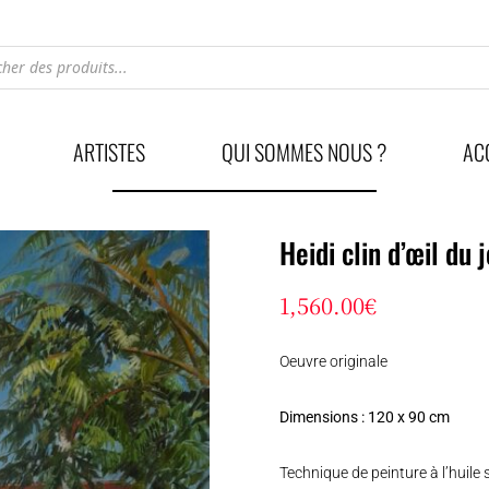
he
ARTISTES
QUI SOMMES NOUS ?
AC
Heidi clin d’œil du 
1,560.00
€
Oeuvre originale
Dimensions : 120 x 90 cm
Technique de peinture à l’huile 