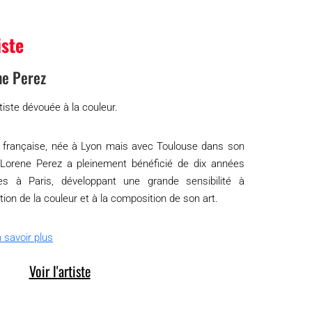
iste
ne Perez
tiste dévouée à la couleur.
e française, née à Lyon mais avec Toulouse dans son
Lorene Perez a pleinement bénéficié de dix années
es à Paris, développant une grande sensibilité à
sation de la couleur et à la composition de son art.
 savoir plus
Voir l'artiste