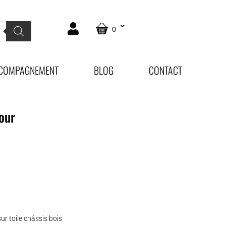
0
COMPAGNEMENT
BLOG
CONTACT
jour
sur toile châssis bois