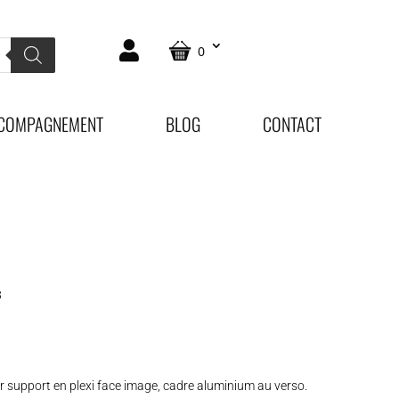
0
COMPAGNEMENT
BLOG
CONTACT
8
 support en plexi face image, cadre aluminium au verso.