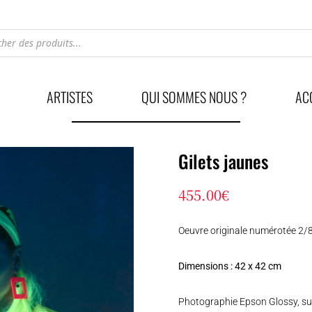
he
ARTISTES
QUI SOMMES NOUS ?
AC
Gilets jaunes
455.00
€
Oeuvre originale numérotée 2/
Dimensions : 42 x 42 cm
Photographie Epson Glossy, sur