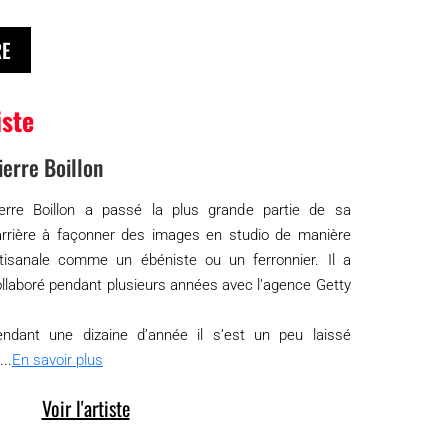
RE
iste
ierre Boillon
ierre Boillon a passé la plus grande partie de sa
arrière à façonner des images en studio de manière
rtisanale comme un ébéniste ou un ferronnier. Il a
llaboré pendant plusieurs années avec l’agence Getty
endant une dizaine d’année il s’est un peu laissé
...
En savoir plus
Voir l'artiste