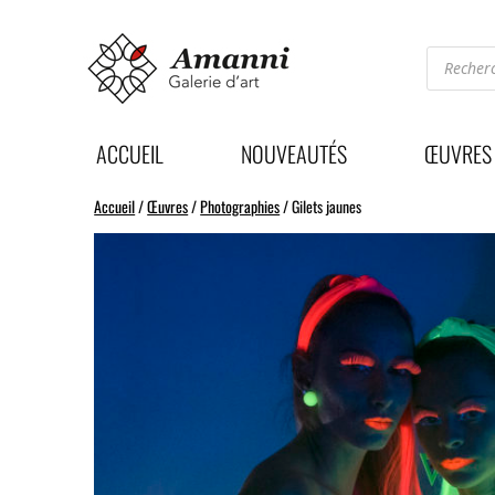
Recherc
de
produits
ACCUEIL
NOUVEAUTÉS
ŒUVRES
Accueil
/
Œuvres
/
Photographies
/ Gilets jaunes