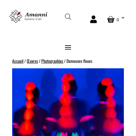
0
Accueil
/
Œuvres
/
Photographies
/ Danseuses floues