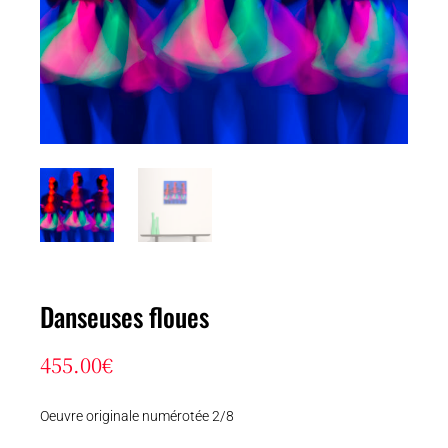
Danseuses floues
455.00
€
Oeuvre originale numérotée 2/8