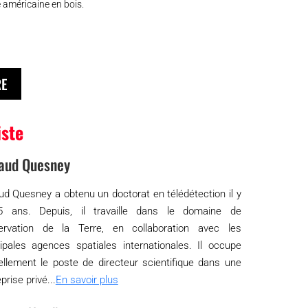
 américaine en bois.
RE
iste
aud Quesney
ud Quesney a obtenu un doctorat en télédétection il y
 ans. Depuis, il travaille dans le domaine de
servation de la Terre, en collaboration avec les
cipales agences spatiales internationales. Il occupe
ellement le poste de directeur scientifique dans une
prise privé...
En savoir plus