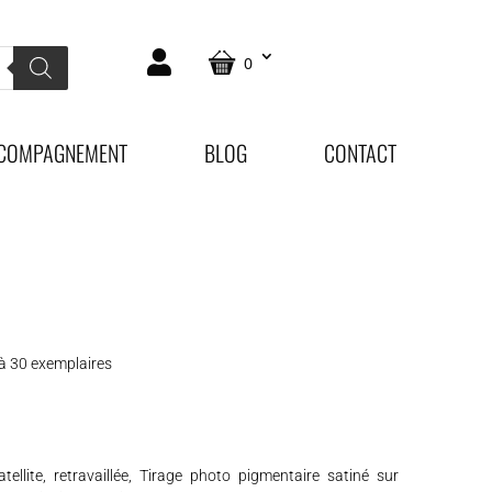
0
COMPAGNEMENT
BLOG
CONTACT
e à 30 exemplaires
ellite, retravaillée, Tirage photo pigmentaire satiné sur