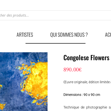
he
ARTISTES
QUI SOMMES NOUS ?
AC
Congolese Flowers
890.00
€
Œuvre originale, édition limité
Dimensions : 90 x 90 cm
Technique de photographie sat