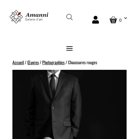
0
Accueil
/
Œuvres
/
Photographies
/ Chaussures rouges