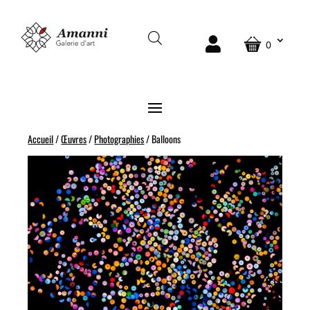
0
Accueil
/
Œuvres
/
Photographies
/ Balloons