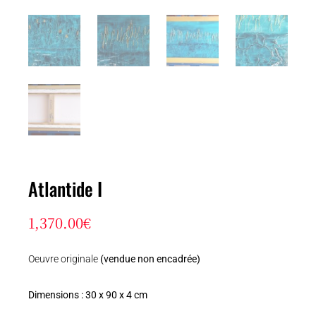
Atlantide I
1,370.00
€
Oeuvre originale
(vendue non encadrée)
Dimensions : 30 x 90 x 4 cm