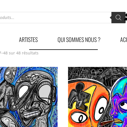
ARTISTES
QUI SOMMES NOUS ?
AC
7–48 sur 48 résultats