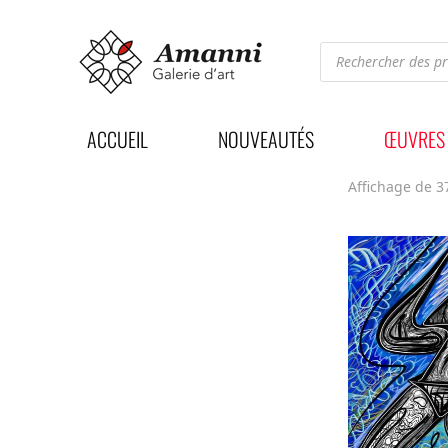
Recherche
de
produits
ACCUEIL
NOUVEAUTÉS
ŒUVRES
Affichage de 3