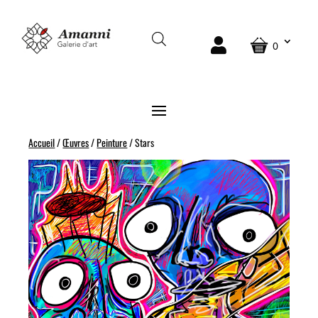
0
Accueil
/
Œuvres
/
Peinture
/ Stars