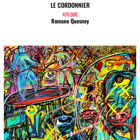
LE CORDONNIER
470.00
€
Romane Quesney