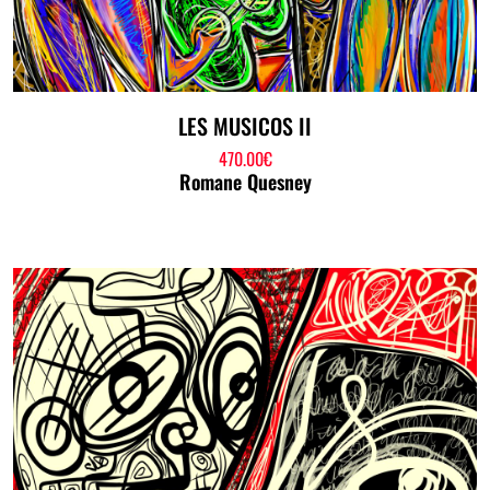
LES MUSICOS II
470.00
€
Romane Quesney