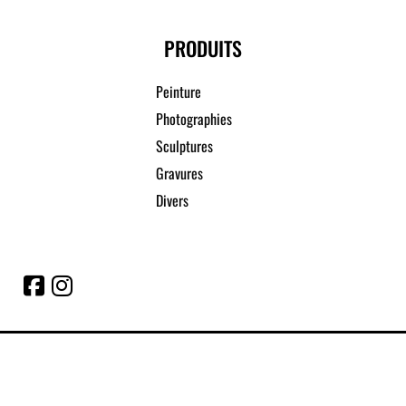
PRODUITS
Peinture
Photographies
Sculptures
Gravures
Divers
© 2020 | Site réalisé par Uniweb
Conditions générales de ventes