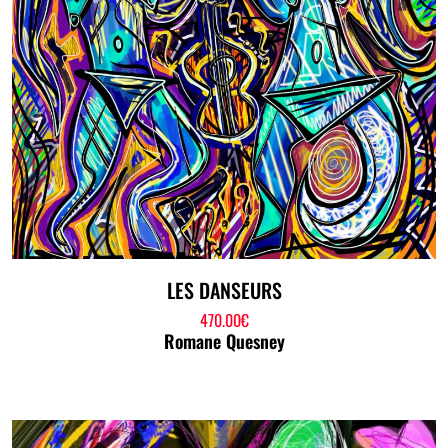
LES DANSEURS
470.00
€
Romane Quesney