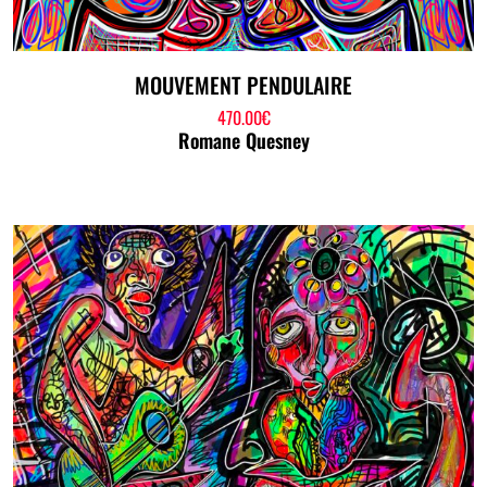
MOUVEMENT PENDULAIRE
470.00
€
Romane Quesney