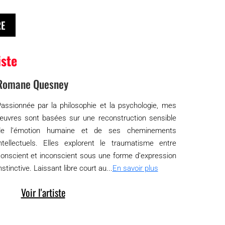
RE
iste
Romane Quesney
assionnée par la philosophie et la psychologie, mes
uvres sont basées sur une reconstruction sensible
de l’émotion humaine et de ses cheminements
ntellectuels. Elles explorent le traumatisme entre
onscient et inconscient sous une forme d’expression
nstinctive. Laissant libre court au...
En savoir plus
Voir l'artiste