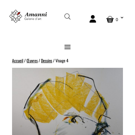
0
Accueil
/
Œuvres
/
Dessins
/ Visage 4