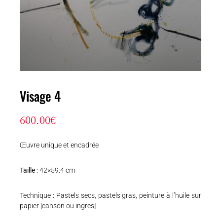
Visage 4
600.00
€
Œuvre unique et encadrée
Taille
: 42×59.4 cm
Technique : Pastels secs, pastels gras, peinture à l’huile sur
papier [canson ou ingres]