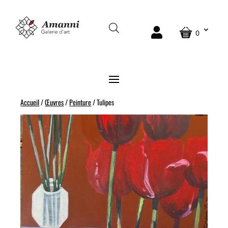
0
Accueil
/
Œuvres
/
Peinture
/ Tulipes